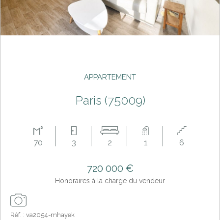
APPARTEMENT
paris (75009)
70
3
2
1
6
720 000 €
Honoraires à la charge du vendeur
Réf. : va2054-mhayek