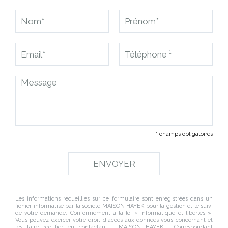
* champs obligatoires
Les informations recueillies sur ce formulaire sont enregistrées dans un
fichier informatisé par la société
MAISON HAYEK
pour la gestion et le suivi
de votre demande. Conformément à la loi « informatique et libertés »,
Vous pouvez exercer votre droit d'accès aux données vous concernant et
les faire rectifier en contactant :
MAISON HAYEK
, Correspondant