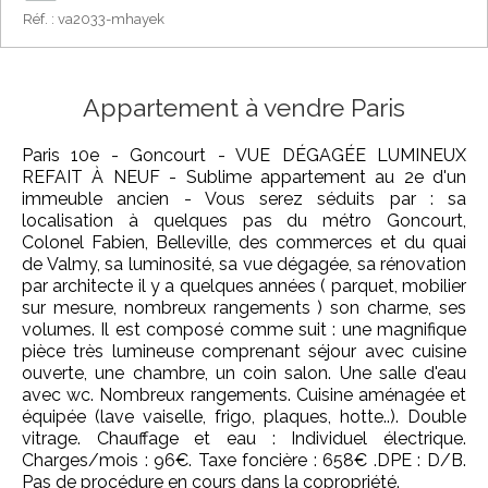
Réf. : va2033-mhayek
Appartement à vendre Paris
Paris 10e - Goncourt - VUE DÉGAGÉE LUMINEUX
REFAIT À NEUF - Sublime appartement au 2e d'un
immeuble ancien - Vous serez séduits par : sa
localisation à quelques pas du métro Goncourt,
Colonel Fabien, Belleville, des commerces et du quai
de Valmy, sa luminosité, sa vue dégagée, sa rénovation
par architecte il y a quelques années ( parquet, mobilier
sur mesure, nombreux rangements ) son charme, ses
volumes. Il est composé comme suit : une magnifique
pièce très lumineuse comprenant séjour avec cuisine
ouverte, une chambre, un coin salon. Une salle d'eau
avec wc. Nombreux rangements. Cuisine aménagée et
équipée (lave vaiselle, frigo, plaques, hotte..). Double
vitrage. Chauffage et eau : Individuel électrique.
Charges/mois : 96€. Taxe foncière : 658€ .DPE : D/B.
Pas de procédure en cours dans la copropriété.