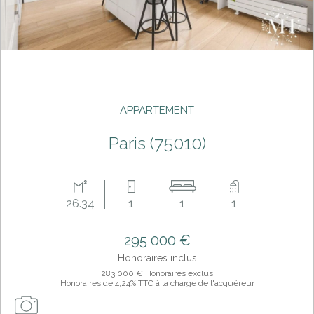
APPARTEMENT
paris (75010)
26.34
1
1
1
295 000 €
Honoraires inclus
283 000 € Honoraires exclus
Honoraires de 4,24% TTC à la charge de l'acquéreur