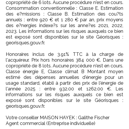
copropriété de 6 lots. Aucune procédure n'est en cours.
Consommation conventionnelle : Classe E. Estimation
des e?missions : Classe B. Estimation des cou?ts
annuels : entre 920 € et 1 280 € par an, prix moyens
des e?nergies indexe?s sur les anne?es 2021, 2022,
2023. Les informations sur les risques auxquels ce bien
est exposé sont disponibles sur le site Géorisques :
georisques.gouv.fr.
Honoraires inclus de 3.91% TTC à la charge de
l'acquéreur. Prix hors honoraires 384 000 €. Dans une
copropriété de 8 lots. Aucune procédure n'est en cours.
Classe énergie E, Classe climat B Montant moyen
estimé des dépenses annuelles d'énergie pour un
usage standard, établi à partir des prix de l'énergie de
l'année 2025 : entre 932.00 et 1262.00 €. Les
informations sur les risques auxquels ce bien est
exposé sont disponibles sur le site Géorisques :
georisques.gouv.fr.
Votre conseiller MAISON HAYEK : Galithe Fischer
Agent commercial (Entreprise individuelle)