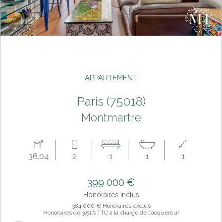
APPARTEMENT
paris (75018)
Montmartre
36.04
2
1
1
1
399 000 €
Honoraires inclus
384 000 € Honoraires exclus
Honoraires de 3,91% TTC à la charge de l'acquéreur