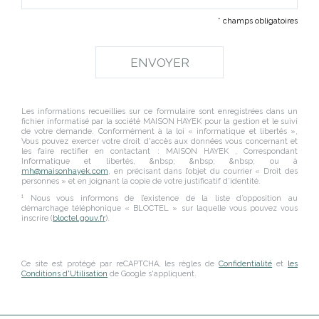
* champs obligatoires
Les informations recueillies sur ce formulaire sont enregistrées dans un
fichier informatisé par la société
MAISON HAYEK
pour la gestion et le suivi
de votre demande. Conformément à la loi « informatique et libertés »,
Vous pouvez exercer votre droit d'accès aux données vous concernant et
les faire rectifier en contactant :
MAISON HAYEK
, Correspondant
Informatique et libertés,
&nbsp; &nbsp; &nbsp;
ou à
mh@maisonhayek.com
, en précisant dans l’objet du courrier « Droit des
personnes » et en joignant la copie de votre justificatif d’identité.
¹ Nous vous informons de l’existence de la liste d’opposition au
démarchage téléphonique « BLOCTEL » sur laquelle vous pouvez vous
inscrire (
bloctel.gouv.fr
).
Ce site est protégé par reCAPTCHA, les règles de
Confidentialité
et
les
Conditions d'Utilisation
de Google s'appliquent.